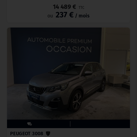
14 489 €
TTC
237 €
ou
/ mois
PEUGEOT 3008