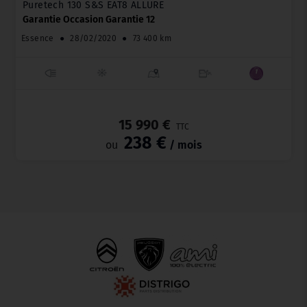
Puretech 130 S&S EAT8 ALLURE
Garantie Occasion Garantie 12
Essence
●
28/02/2020
●
73 400 km
_
15 990 €
TTC
238 €
ou
/ mois