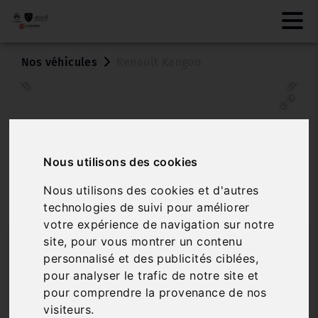
Nos véhicules
Renault Kangoo
Nous utilisons des cookies
Nous utilisons des cookies et d'autres
technologies de suivi pour améliorer
votre expérience de navigation sur notre
RENAULT KANGOO
site, pour vous montrer un contenu
personnalisé et des publicités ciblées,
TREND - BLUE DCI 80
pour analyser le trafic de notre site et
pour comprendre la provenance de nos
Réf. 3616775
Véhicule sur parc
visiteurs.