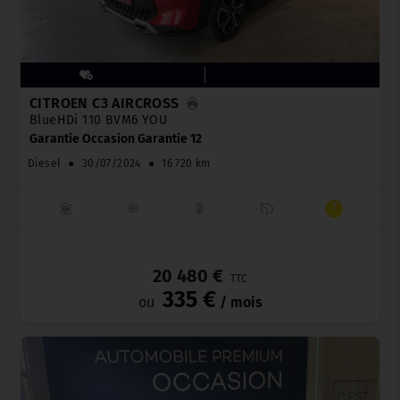
CITROËN C3 AIRCROSS
BlueHDi 110 BVM6 YOU
Garantie Occasion Garantie 12
Diesel
●
30/07/2024
●
16 720 km
_
20 480 €
TTC
335 €
ou
/ mois