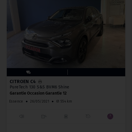
CITROËN C4
PureTech 130 S&S BVM6 Shine
Garantie Occasion Garantie 12
Essence
●
26/05/2021
●
61 554 km
_