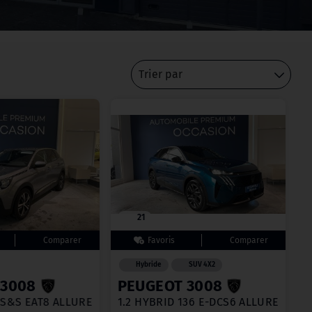
Trier par
21
Hybride
SUV 4X2
 3008
PEUGEOT 3008
0 S&S EAT8 ALLURE
1.2 HYBRID 136 E-DCS6 ALLURE