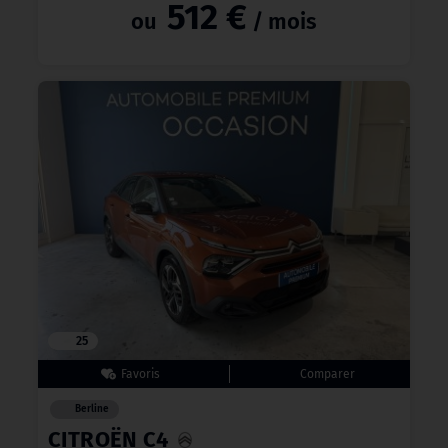
512 €
ou
/ mois
25
Berline
CITROËN C4