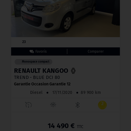
23
Monospace compact
RENAULT KANGOO
TREND - BLUE DCI 80
Garantie Occasion Garantie 12
Diesel
●
17/11/2020
●
89 900 km
14 490 €
TTC