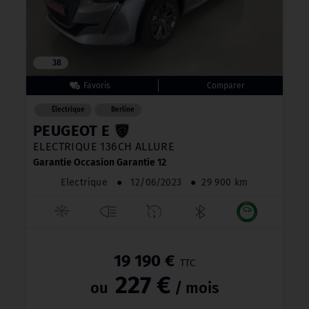
38
Électrique
Berline
PEUGEOT E
ELECTRIQUE 136CH ALLURE
Garantie Occasion Garantie 12
Electrique
●
12/06/2023
●
29 900 km
19 190 €
TTC
227 €
ou
/ mois