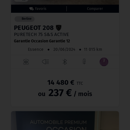
Berline
PEUGEOT 208
PURETECH 75 S&S ACTIVE
Garantie Occasion Garantie 12
Essence
●
20/06/2024
●
11 015 km
14 480 €
TTC
237 €
ou
/ mois