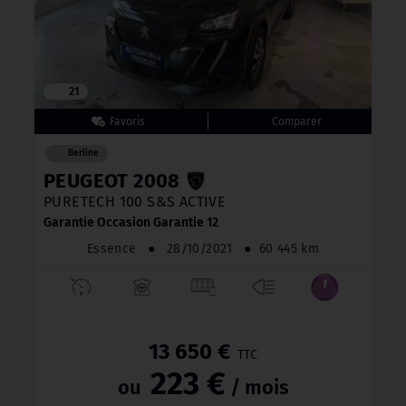
21
Berline
PEUGEOT 2008
PURETECH 100 S&S ACTIVE
Garantie Occasion Garantie 12
Essence
●
28/10/2021
●
60 445 km
13 650 €
TTC
223 €
ou
/ mois