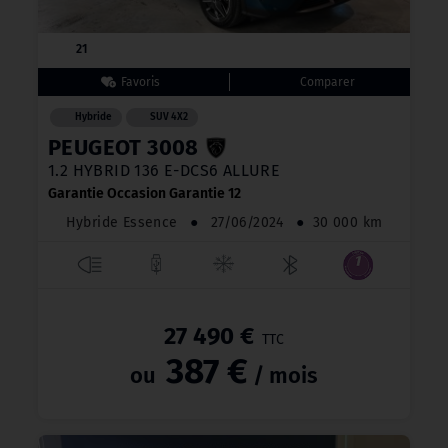
21
Hybride
SUV 4X2
PEUGEOT 3008
1.2 HYBRID 136 E-DCS6 ALLURE
Garantie Occasion Garantie 12
Hybride Essence
●
27/06/2024
●
30 000 km
27 490 €
TTC
387 €
ou
/ mois