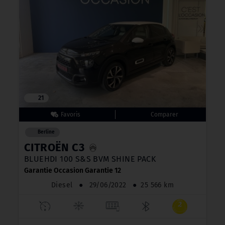
21
Berline
CITROËN C3
BLUEHDI 100 S&S BVM SHINE PACK
Garantie Occasion Garantie 12
Diesel
●
29/06/2022
●
25 566 km