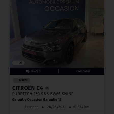
21
Berline
CITROËN C4
PURETECH 130 S&S BVM6 SHINE
Garantie Occasion Garantie 12
Essence
●
26/05/2021
●
61 554 km