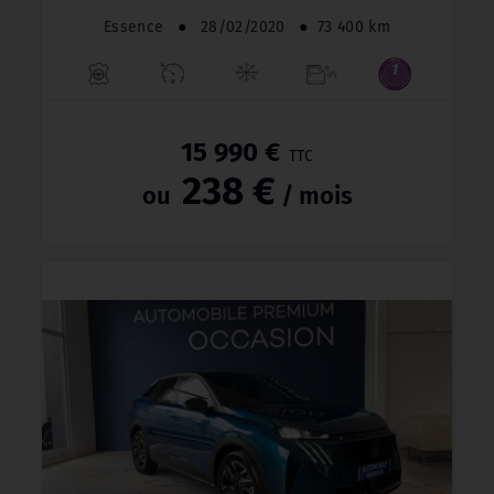
Essence
●
28/02/2020
●
73 400 km
15 990 €
TTC
238 €
ou
/ mois