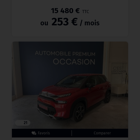
15 480 €
TTC
253 €
ou
/ mois
21