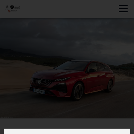
Actualités
308 sw