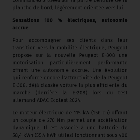
commandes situées sur la partie centrale de la
planche de bord, légèrement orientée vers lui.
Sensations 100 % électriques, autonomie
accrue
Pour accompagner ses clients dans leur
transition vers la mobilité électrique, Peugeot
propose sur la nouvelle Peugeot E-308 une
motorisation particulièrement performante
offrant une autonomie accrue. Une évolution
qui renforce encore l'attractivité de la Peugeot
E-308, déjà classée voiture la plus efficiente du
marché (derrière la E-208) lors du test
allemand ADAC Ecotest 2024.
Le moteur électrique de 115 kW (156 ch) offrant
un couple de 270 Nm permet une accélération
dynamique. Il est associé à une batterie de
58,4 kWh (55,4 kWh utiles) fonctionnant sous 400